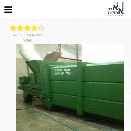
עמוד הבית
>
אחזקת מערכת שוט אשפה
4
(85.00%)
4.25
/
5
votes